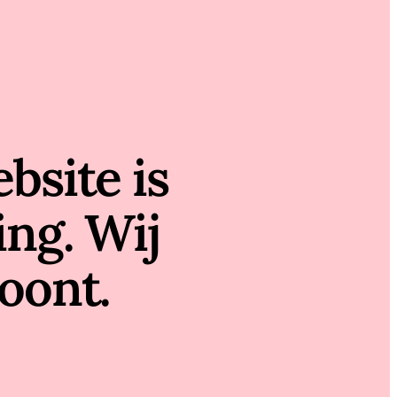
bsite is
ing. Wij
oont.