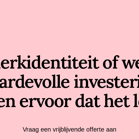
rkidentiteit of we
rdevolle invester
en ervoor dat het l
Vraag een vrijblijvende offerte aan